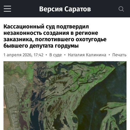
Версия
Саратов
Кассационный суд подтвердил
незаконность создания в регионе
заказника, поглотившего охотугодье
бывшего депутата гордумы
1 апреля 2026, 17:42
В суде
Наталия Калинина
Печать