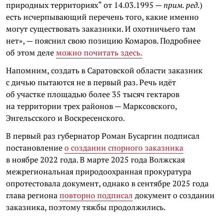
природных территориях“ от 14.03.1995 —
прим. ред.
)
есть исчерпывающий перечень того, какие именно
могут существовать заказники. И охотничьего там
нет», — пояснил свою позицию Комаров. Подробнее
об этом деле
можно почитать здесь.
Напомним, создать в Саратовской области заказник
с дичью пытаются не в первый раз. Речь идёт
об участке площадью более 35 тысяч гектаров
на территории трех районов — Марксовского,
Энгельсского и Воскресенского.
В первый раз губернатор Роман Бусаргин подписал
постановление
о создании спорного заказника
в ноябре 2022 года. В марте 2025 года Волжская
межрегиональная природоохранная прокуратура
опротестовала документ, однако в сентябре 2025 года
глава региона
повторно подписал
документ о создании
заказника, поэтому тяжбы продолжились.