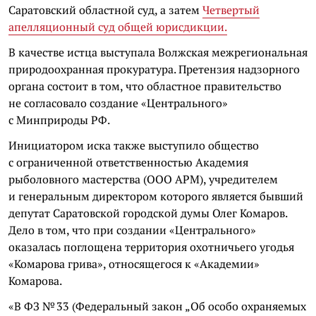
Саратовский областной суд, а затем
Четвертый
апелляционный суд общей юрисдикции.
В качестве истца выступала Волжская межрегиональная
природоохранная прокуратура. Претензия надзорного
органа состоит в том, что областное правительство
не согласовало создание «Центрального»
с Минприроды РФ.
Инициатором иска также выступило общество
с ограниченной ответственностью Академия
рыболовного мастерства (ООО АРМ), учредителем
и генеральным директором которого является бывший
депутат Саратовской городской думы Олег Комаров.
Дело в том, что при создании «Центрального»
оказалась поглощена территория охотничьего угодья
«Комарова грива», относящегося к «Академии»
Комарова.
«В ФЗ № 33 (Федеральный закон „Об особо охраняемых