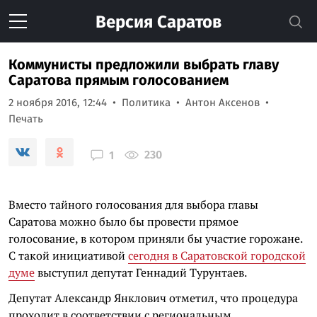
Версия
Саратов
Коммунисты предложили выбрать главу
Саратова прямым голосованием
2 ноября 2016, 12:44
Политика
Антон Аксенов
Печать
230
1
Вместо тайного голосования для выбора главы
Саратова можно было бы провести прямое
голосование, в котором приняли бы участие горожане.
С такой инициативой
сегодня в Саратовской городской
думе
выступил депутат Геннадий Турунтаев.
Депутат Александр Янклович отметил, что процедура
проходит в соответствии с региональным