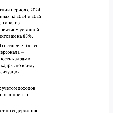
тний период с 2024
ных на 2024 и 2025
ен анализ
приятием уставной
ектован на 85%.
 составляет более
персонала —
ность кадрами
кадры, но ввиду
 ситуация
с учетом доходов
основанностью
от по содержанию