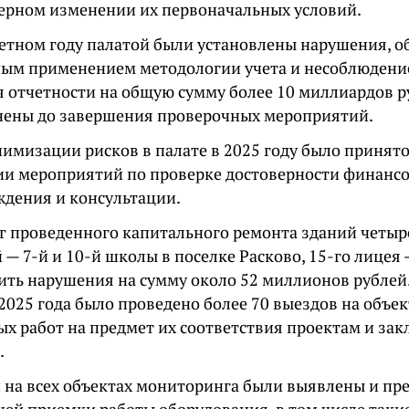
ерном изменении их первоначальных условий.
четном году палатой были установлены нарушения, 
ым применением методологии учета и несоблюдени
я отчетности на общую сумму более 10 миллиардов р
нены до завершения проверочных мероприятий.
нимизации рисков в палате в 2025 году было принят
ии мероприятий по проверке достоверности финансо
ждения и консультации.
 проведенного капитального ремонта зданий четыр
— 7-й и 10-й школы в поселке Расково, 15-го лицея
ить нарушения на сумму около 52 миллионов рублей.
2025 года было проведено более 70 выездов на объе
х работ на предмет их соответствия проектам и за
.
 на всех объектах мониторинга были выявлены и пр