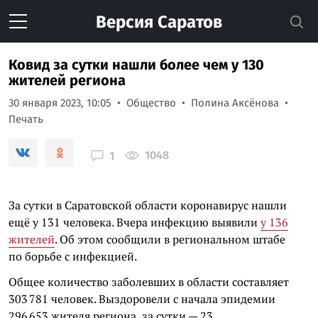
Версия
Саратов
Ковид за сутки нашли более чем у 130
жителей региона
30 января 2023, 10:05
Общество
Полина Аксёнова
Печать
1048
1
За сутки в Саратовской области коронавирус нашли
ещё у 131 человека. Вчера инфекцию выявили
у 136
жителей
. Об этом сообщили в региональном штабе
по борьбе с инфекцией.
Общее количество заболевших в области составляет
303 781 человек. Выздоровели с начала эпидемии
296 653 жителя региона, за сутки — 23.