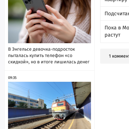
Подсчитан
Пока в Мо
растут
В Энгельсе девочка-подросток
пыталась купить телефон «со
1 коммен
скидкой», но в итоге лишилась денег
09:35