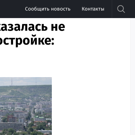
Сообщить новость
Контакты
азалась не
остройке: