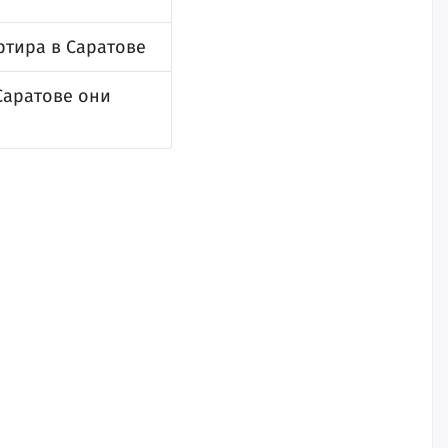
ртира в Саратове
Саратове они