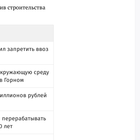
ив строительства
ил запретить ввоз
 окружающую среду
 в Горном
миллионов рублей
я перерабатывать
0 лет