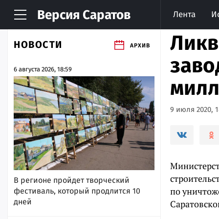
Версия
Саратов
Лента
И
Ликв
НОВОСТИ
АРХИВ
заво
6 августа 2026, 18:59
милл
9 июля 2020, 1
Министерст
строительс
В регионе пройдет творческий
по уничтож
фестиваль, который продлится 10
дней
Саратовско