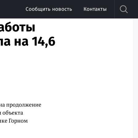
Сообщить новость
Контакты
работы
а на 14,6
на продолжение
и объекта
лке Горном