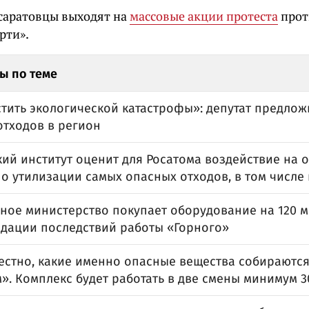
с
аратовцы выходят на
массовые акции протеста
прот
рти».
ы по теме
тить экологической катастрофы»: депутат предлож
отходов в регион
кий институт оценит для Росатома воздействие на
о утилизации самых опасных отходов, в том числе
ное министерство покупает оборудование на 120 
идации последствий работы «Горного»
вестно, какие именно опасные вещества собираютс
». Комплекс будет работать в две смены минимум 3