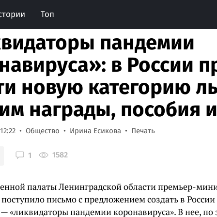
стории
Топ
видаторы пандемии
навируса»: в России п
ти новую категорию ль
 им награды, пособия 
12:22
Общество
Ирина Есикова
Печать
1582
1
енной палаты Ленинградской области премьер-мин
поступило письмо с предложением создать в России
 — «ликвидаторы пандемии коронавируса». В нее, по 