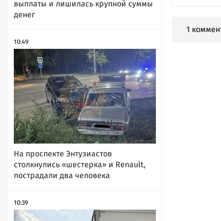
выплаты и лишилась крупной суммы
денег
1 коммен
10:49
На проспекте Энтузиастов
столкнулись «шестерка» и Renault,
пострадали два человека
10:39