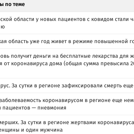
ы по теме
ской области у новых пациентов с ковидом стали 
ию
кая область уже год живет в режиме повышенной г
овь получит деньги на бесплатные лекарства для ж
я от коронавируса дома (общая сумма превысила 
рус. За сутки в регионе зафиксировали смерть еще
 заболеваемость коронавирусом в регионе еще немн
 пациентов — пневмония
мерших. За сутки в регионе жертвами коронавируса
енщины и один мужчина