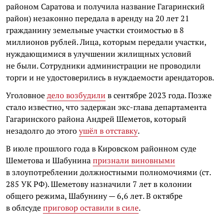
районом Саратова и получила название Гагаринский
район) незаконно передала в аренду на 20 лет 21
гражданину земельные участки стоимостью в 8
миллионов рублей. Лица, которым передали участки,
нуждающимися в улучшении жилищных условий
не были. Сотрудники администрации не проводили
торги и не удостоверились в нуждаемости арендаторов.
Уголовное
дело возбудили
в сентябре 2023 года. Позже
стало известно, что задержан экс-глава департамента
Гагаринского района Андрей Шеметов, который
незадолго до этого
ушёл в отставку
.
В июле прошлого года в Кировском районном суде
Шеметова и Шабунина
признали виновными
в злоупотреблении должностными полномочиями (ст.
285 УК РФ). Шеметову назначили 7 лет в колонии
общего режима, Шабунину — 6,6 лет. В октябре
в облсуде
приговор оставили в силе
.