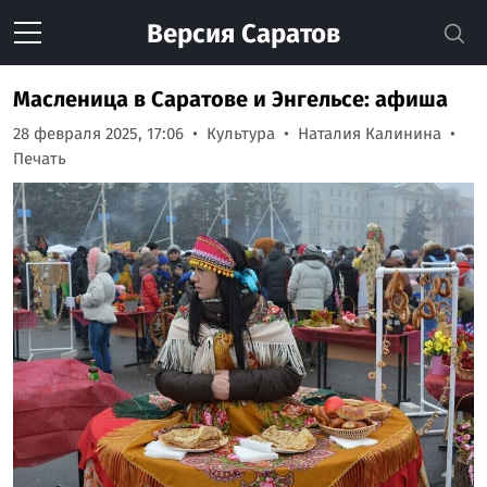
Версия
Саратов
Масленица в Саратове и Энгельсе: афиша
28 февраля 2025, 17:06
Культура
Наталия Калинина
Печать