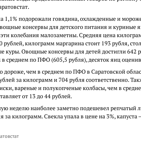
Саратовстат.
а 1,1% подорожали говядина, охлажденные и морож
овощные консервы для детского питания и куриные я
эти колебания малозаметны. Средняя цена килогра
0 рублей, килограмм маргарина стоит 193 рубля, сто
е куры. Овощные консервы для детей достигли 642 р
 в среднем по ПФО (605,5 рубля), десяток яиц оценив
о дороже, чем в среднем по ПФО в Саратовской обла
ублей за килограмм и 704 рубля соответственно. Так
иски, вареные и полукопченые колбасы, чем в средне
тавляет от 13 до 44 рублей.
ую неделю наиболее заметно подешевел репчатый лу
ля за килограмм. Свекла упала в цене на 3%, капуста 
атовстат