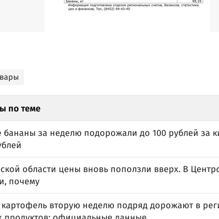
овары
ы по теме
е бананы за неделю подорожали до 100 рублей за к
ублей
вской области цены вновь поползли вверх. В Центр
и, почему
и картофель вторую неделю подряд дорожают в рег
х продуктов: официальные данные