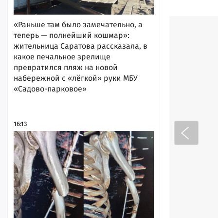
«Раньше там было замечательно, а
теперь — полнейший кошмар»:
жительница Саратова рассказала, в
какое печальное зрелище
превратился пляж на новой
набережной с «лёгкой» руки МБУ
«Садово-парковое»
16:13