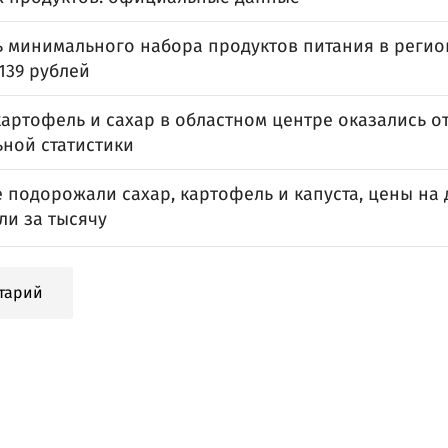
ь минимального набора продуктов питания в регио
139 рублей
картофель и сахар в областном центре оказались о
ной статистики
 подорожали сахар, картофель и капуста, цены на 
ли за тысячу
тарий