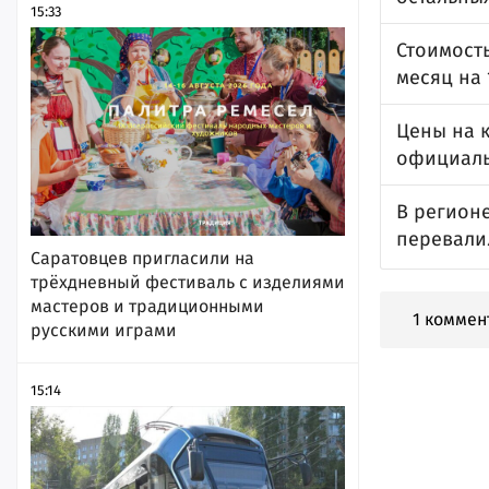
15:33
Стоимост
месяц на 
Цены на 
официаль
В регионе
перевали
Саратовцев пригласили на
трёхдневный фестиваль с изделиями
мастеров и традиционными
1 коммен
русскими играми
15:14