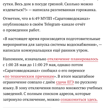
сутки. Весь дом в посуде грязной. Сколько можно
издеваться?!» — написала разгневанная горожанка.
Отметим, что в 6:49 МУПП «Саратовводоканал»
опубликовало в своём Telegram-канале отчёт
о проведении работ.
«В настоящее время производятся подготовительные
мероприятия для запуска системы водоснабжения», —
написали коммунальщики ещё ранним утром.
Напомним, изначально
отключение планировалось
с 1:00 28 мая до 11:00 29 мая, однако потом
«Саратовводоканал» сообщил о его переносе
«
по техническим причинам
». В итоге масштабное
ограничение совпало с днём
сдачи ЕГЭ
по русскому
языку. В зону отключения попало множество учебных
заведений. С полным списком адресов, которые
затронуло отключение, можно
ознакомиться здесь.