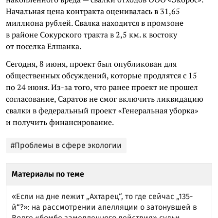
Начальная цена контракта оценивалась в 31,65
миллиона рублей. Свалка находится в промзоне
в районе Сокурского тракта в 2,5 км. к востоку
от поселка Елшанка.
Сегодня, 8 июня, проект был опубликован для
общественных обсуждений, которые продлятся с 15
по 24 июня. Из-за того, что ранее проект не прошел
согласование, Саратов не смог включить ликвидацию
свалки в федеральный проект «Генеральная уборка»
и получить финансирование.
#Проблемы в сфере экологии
Материалы по теме
«Если на дне лежит „Ахтарец“, то где сейчас „135-
й“?»: на рассмотрении апелляции о затонувшей в
Волге «бомбе замедленного действия» судьи