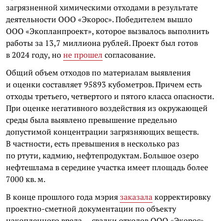
загрязненной химическими отходами в результате
деятельности ООО «Экорос». Победителем вышло
ООО «Экопланпроект», которое вызвалось выполнить
работы за 13,7 миллиона рублей. Проект был готов
в 2024 году, но
не прошел
согласование.
Общий объем отходов по материалам выявления
и оценки составляет 95893 кубометров. Причем есть
отходы третьего, четвертого и пятого класса опасности.
При оценке негативного воздействия из окружающей
среды была выявлено превышение предельно
допустимой концентрации загрязняющих веществ.
В частности, есть превышения в несколько раз
по ртути, кадмию, нефтепродуктам. Большое озеро
нефтешлама в середине участка имеет площадь более
7000 кв. м.
В конце прошлого года мэрия
заказала
корректировку
проектно-сметной документации по объекту
накопленного вреда — свалки отходов ООО «Экорос».