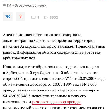
© ИА «Версия-Саратов»
5902
1
Апелляционная инстанция не поддержала
администрацию Саратова в борьбе за территорию
на улице Аткарская, которую занимает Привокзальный
рынок. Информация об этом содержится в картотеке
арбитражных дел.
Напомним, в сентябре прошлого года мэрия подала
в Арбитражный суд Саратовской области заявление
с просьбой признать соглашение № 4 от 20.07.2005 года
об изменении договора от 20.05.1999 года № 1 005
аренды земельного участка с кадастровым номером
64:48:030346:3 недействительным в силу его
ничтожности и
разорвать договор аренды
на упомянутый участок в связи с истечением срока его