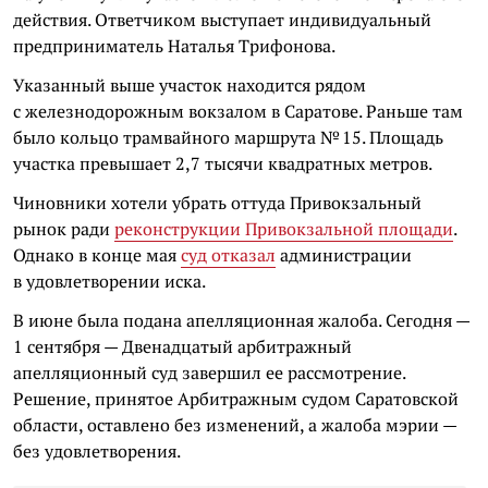
действия. Ответчиком выступает индивидуальный
предприниматель Наталья Трифонова.
Указанный выше участок находится рядом
с железнодорожным вокзалом в Саратове. Раньше там
было кольцо трамвайного маршрута № 15. Площадь
участка превышает 2,7 тысячи квадратных метров.
Чиновники хотели убрать оттуда Привокзальный
рынок ради
реконструкции Привокзальной площади
.
Однако в конце мая
суд отказал
администрации
в удовлетворении иска.
В июне была подана апелляционная жалоба. Сегодня —
1 сентября — Двенадцатый арбитражный
апелляционный суд завершил ее рассмотрение.
Решение, принятое Арбитражным судом Саратовской
области, оставлено без изменений, а жалоба мэрии —
без удовлетворения.