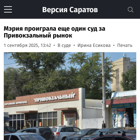
Версия
Саратов
Мэрия проиграла еще один суд за
Привокзальный рынок
1 сентября 2025, 13:42
В суде
Ирина Есикова
Печать