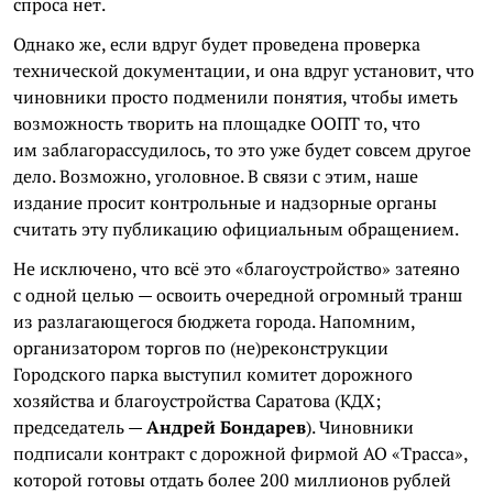
спроса нет.
Однако же, если вдруг будет проведена проверка
технической документации, и она вдруг установит, что
чиновники просто подменили понятия, чтобы иметь
возможность творить на площадке ООПТ то, что
им заблагорассудилось, то это уже будет совсем другое
дело. Возможно, уголовное. В связи с этим, наше
издание просит контрольные и надзорные органы
считать эту публикацию официальным обращением.
Не исключено, что всё это «благоустройство» затеяно
с одной целью — освоить очередной огромный транш
из разлагающегося бюджета города. Напомним,
организатором торгов по (не)реконструкции
Городского парка выступил комитет дорожного
хозяйства и благоустройства Саратова (КДХ;
председатель —
Андрей Бондарев
). Чиновники
подписали контракт с дорожной фирмой АО «Трасса»,
которой готовы отдать более 200 миллионов рублей