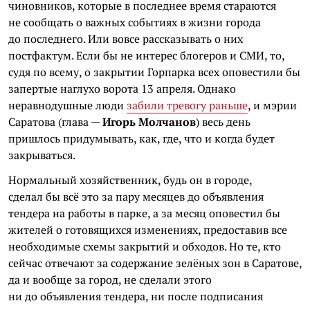
чиновников, которые в последнее время стараются
не сообщать о важных событиях в жизни города
до последнего. Или вовсе рассказывать о них
постфактум. Если бы не интерес блогеров и СМИ, то,
судя по всему, о закрытии Горпарка всех оповестили бы
запертые наглухо ворота 13 апреля. Однако
неравнодушные люди
забили тревогу раньше
, и мэрии
Саратова (глава —
Игорь Молчанов
) весь день
пришлось придумывать, как, где, что и когда будет
закрываться.
Нормальный хозяйственник, будь он в городе,
сделал бы всё это за пару месяцев до объявления
тендера на работы в парке, а за месяц оповестил бы
жителей о готовящихся изменениях, предоставив все
необходимые схемы закрытий и обходов. Но те, кто
сейчас отвечают за содержание зелёных зон в Саратове,
да и вообще за город, не сделали этого
ни до объявления тендера, ни после подписания