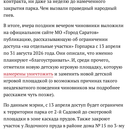
контракта, ни даже за неделю до намеченного
закрытия парка. Чем вызвали праведный народный
гнев.
В итоге, вчера поздним вечером чиновники выложили
на официальном сайте МО «Город Саратов»
публикацию, рассказывающую об ограничении
доступа «на отдельные участки» Горпарка с 13 апреля
по 31 августа 2026 года. Они описали, что именно
планируют «благоустраивать». И, среди прочего,
отметили новую детскую игровую площадку, которую
намерены уничтожить
и заменить новой детской
игровой площадкой (о возможных причинах такого
неадекватного поведения чиновников мы подробнее
расскажем чуть позже).
По данным мэрии, с 13 апреля доступ будет ограничен
к территории парка от 2-й Садовой до смотровой
площадки в зоне каскада прудов. Также закроют
участок у Лодочного пруда в районе дома № 15 по 3-му