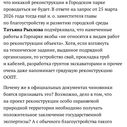
что никакой реконструкции в Городском парке
проводиться не будет. В ответе на запрос от 25 марта
2026 года тогда ещё и. о. заместителя главы
по благоустройству и развитию городской среды
Татьяна Рыхлова
подчёркивала, что намеченные
работы в Горпарке якобы «не относятся к видам работ
по реконструкции объекта». Хотя, если взглянуть
на техническое задание, выданное подрядной
организации, то устройство свай, прокладка труб
и кабелей, разработка грунтов экскаваторами и прочее
очень даже напоминает грядущую реконструкцию
ООПТ.
Почему же в официальных документах чиновники
боятся признавать это? Возможно, дело в том, что
на проект реконструкции особо охраняемой
природной территории необходимо получать
положительное заключение государственной
экспертизы? А с обычного благоустройства такого