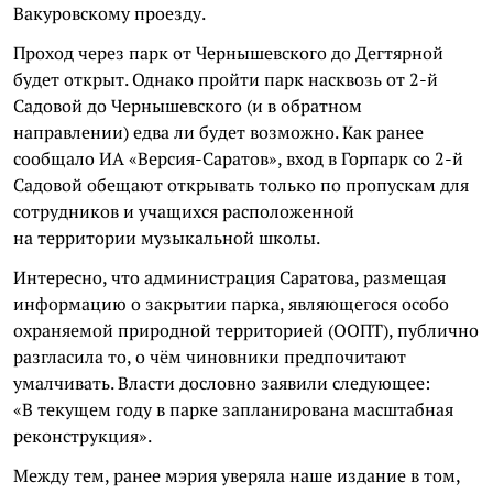
Вакуровскому проезду.
Проход через парк от Чернышевского до Дегтярной
будет открыт. Однако пройти парк насквозь от 2-й
Садовой до Чернышевского (и в обратном
направлении) едва ли будет возможно. Как ранее
сообщало ИА «Версия-Саратов», вход в Горпарк со 2-й
Садовой обещают открывать только по пропускам для
сотрудников и учащихся расположенной
на территории музыкальной школы.
Интересно, что администрация Саратова, размещая
информацию о закрытии парка, являющегося особо
охраняемой природной территорией (ООПТ), публично
разгласила то, о чём чиновники предпочитают
умалчивать. Власти дословно заявили следующее:
«В текущем году в парке запланирована масштабная
реконструкция».
Между тем, ранее мэрия уверяла наше издание в том,