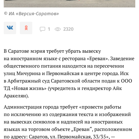
© ИА «Версия-Саратов»
2320
1
В Саратове мэрия требует убрать вывеску
на иностранном языке с ресторана «Ереван». Заведение
общественного питания находится на пересечении
улиц Мичурина и Первомайская в центре города. Иск
в Арбитражный суд Саратовской области подан к ООО
ТД «Новая жизнь» (учредитель и гендиректор Айк
Аракелян).
Администрация города требует «провести работы
по исключению из содержания текста и изображений
на вывесках символов и надписей на иностранных
языках на торговом объекте „Ереван“, расположенном
по адресу: Саратов, ул. Первомайская, 33/35», —