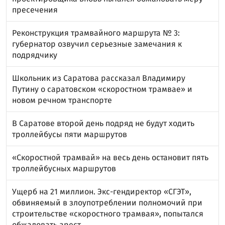
пресечения
Реконструкция трамвайного маршрута № 3:
губернатор озвучил серьезные замечания к
подрядчику
Школьник из Саратова рассказал Владимиру
Путину о саратовском «скоростном трамвае» и
новом речном транспорте
В Саратове второй день подряд не будут ходить
троллейбусы пяти маршрутов
«Скоростной трамвай» на весь день остановит пять
троллейбусных маршрутов
Ущерб на 21 миллион. Экс-гендиректор «СГЭТ»,
обвиняемый в злоупотреблении полномочий при
строительстве «скоростного трамвая», попытался
обжаловать арест