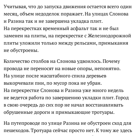
Учитывая, что до запуска движения остается всего один
месяц, объем недоделок поражает. На улицах Слонова
и Разина так и не завершена укладка плит.
На перекрестках временный асфальт так и не был
заменен на плиты, на перекрестке с Железнодорожной
плиты уложили только между рельсами, примыкания
не обустроены.
Количество столбов на Слонова удвоилось. Почему
провода не переносят на новые опоры, непонятно.
На улице после масштабного спила деревьев
выкорчевали пни, по мусор пока не убран.
На перекрестке Слонова и Разина уже много недель
не ведется работа по завершению укладки плит. Город
в свою очередь до сих пор не начал восстанавливать
обрушенные дороги и примыкающие тротуары.
На путепроводе по улице Разина не обустроен сход для
пешеходов. Тротуара сейчас просто нет. К тому же здесь