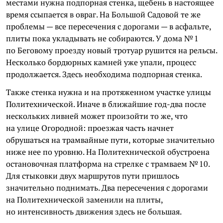
местами нужна подпорная стенка, щебень в настоящее
время ссыпается в овраг. На Большой Садовой те же
проблемы — все пересечения с дорогами — в асфальте,
плиты пока укладывать не собираются. У дома № 1
по Беговому проезду новый тротуар рушится на рельсы.
Несколько бордюрных камней уже упали, процесс
продолжается. Здесь необходима подпорная стенка.
Также стенка нужна и на протяженном участке улицы
Политехнической. Иначе в ближайшие год-два после
нескольких ливней может произойти то же, что
на улице Огородной: проезжая часть начнет
обрушаться на трамвайные пути, которые значительно
ниже нее по уровню. На Политехнической обустроена
остановочная платформа на стрелке с трамваем № 10.
Для стыковки двух маршрутов пути пришлось
значительно поднимать. Два пересечения с дорогами
на Политехнической заменили на плиты,
но интенсивность движения здесь не большая.