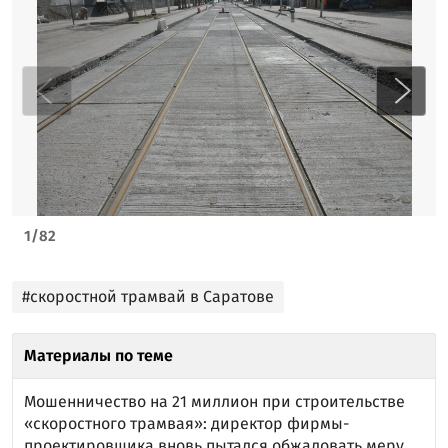
1
/
82
#скоростной трамвай в Саратове
Материалы по теме
Мошенничество на 21 миллион при строительстве
«скоростного трамвая»: директор фирмы-
проектировщика вновь пытался обжаловать меру