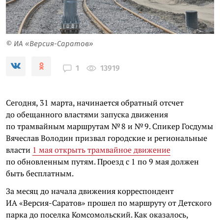
© ИА «Версия-Саратов»
13919
1
Сегодня, 31 марта, начинается обратный отсчет
до обещанного властями запуска движения
по трамвайным маршрутам № 8 и № 9. Спикер Госдумы
Вячеслав Володин призвал городские и региональные
власти
1 мая открыть трамвайное движение
по обновленным путям. Проезд с 1 по 9 мая должен
быть бесплатным.
За месяц до начала движения корреспондент
ИА «Версия-Саратов» прошел по маршруту от Детского
парка до поселка Комсомольский. Как оказалось,