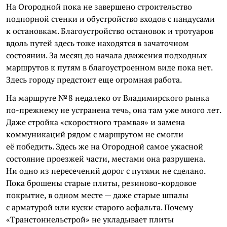
На Огородной пока не завершено строительство
подпорной стенки и обустройство входов с пандусами
к остановкам. Благоустройство остановок и тротуаров
вдоль путей здесь тоже находятся в зачаточном
состоянии. За месяц до начала движения подходных
маршрутов к путям в благоустроенном виде пока нет.
Здесь городу предстоит еще огромная работа.
На маршруте № 8 недалеко от Владимирского рынка
по-прежнему не устранена течь, она там уже много лет.
Даже стройка «скоростного трамвая» и замена
коммуникаций рядом с маршрутом не смогли
её победить. Здесь же на Огородной самое ужасной
состояние проезжей части, местами она разрушена.
Ни одно из пересечений дорог с путями не сделано.
Пока брошены старые плиты, резиново-кордовое
покрытие, в одном месте — даже старые шпалы
с арматурой или куски старого асфальта. Почему
«Транстоннельстрой» не укладывает плиты