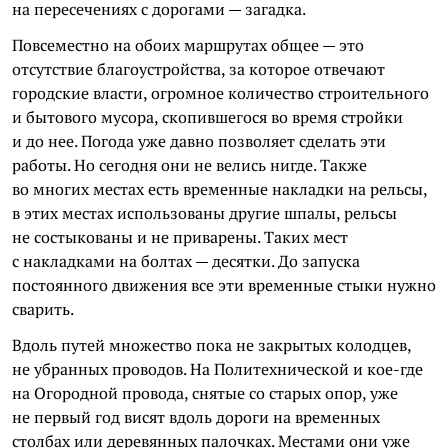
на пересечениях с дорогами — загадка.
Повсеместно на обоих маршрутах общее — это
отсутствие благоустройства, за которое отвечают
городские власти, огромное количество строительного
и бытового мусора, скопившегося во время стройки
и до нее. Погода уже давно позволяет сделать эти
работы. Но сегодня они не велись нигде. Также
во многих местах есть временные накладки на рельсы,
в этих местах использованы другие шпалы, рельсы
не состыкованы и не приварены. Таких мест
с накладками на болтах — десятки. До запуска
постоянного движения все эти временные стыки нужно
сварить.
Вдоль путей множество пока не закрытых колодцев,
не убранных проводов. На Политехнической и кое-где
на Огородной провода, снятые со старых опор, уже
не первый год висят вдоль дороги на временных
столбах или деревянных палочках. Местами они уже