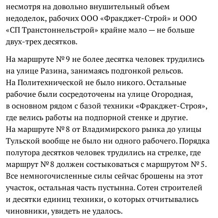
несмотря на довольно внушительный объем
недоделок, рабочих ООО «Фракджет-Строй» и ООО
«СП Транстоннельстрой» крайне мало — не больше
двух-трех десятков.
На маршруте № 9 не более десятка человек трудились
на улице Разина, занимаясь подгонкой рельсов.
На Политехнической не было никого. Остальные
рабочие были сосредоточены на улице Огородная,
в основном рядом с базой техники «Фракджет-Строя»,
где велись работы на подпорной стенке и другие.
На маршруте № 8 от Владимирского рынка до улицы
Тульской вообще не было ни одного рабочего. Порядка
полутора десятков человек трудились на стрелке, где
маршрут № 8 должен состыковаться с маршрутом № 5.
Все немногочисленные силы сейчас брошены на этот
участок, остальная часть пустынна. Сотен строителей
и десятки единиц техники, о которых отчитывались
чиновники, увидеть не удалось.