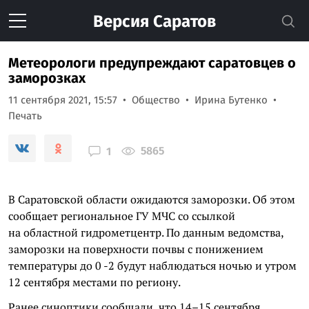
Версия
Саратов
Метеорологи предупреждают саратовцев о
заморозках
11 сентября 2021, 15:57
Общество
Ирина Бутенко
Печать
5865
1
В Саратовской области ожидаются заморозки. Об этом
сообщает региональное ГУ МЧС со ссылкой
на областной гидрометцентр. По данным ведомства,
заморозки на поверхности почвы с понижением
температуры до 0 -2 будут наблюдаться ночью и утром
12 сентября местами по региону.
Ранее синоптики сообщали, что 14–15 сентября