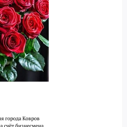
ля города Ковров
а счёт бизнесмена