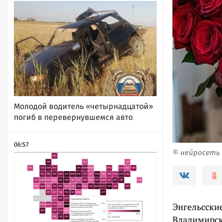
Молодой водитель «четырнадцатой»
погиб в перевернувшемся авто
06:57
© нейросеть
Энгельсски
Владимирск