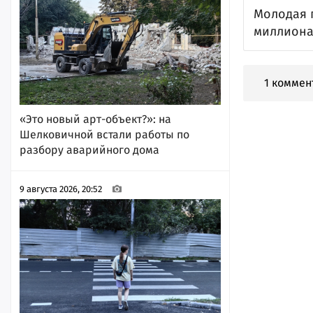
Молодая 
миллиона
1 коммен
«Это новый арт-объект?»: на
Шелковичной встали работы по
разбору аварийного дома
9 августа 2026, 20:52