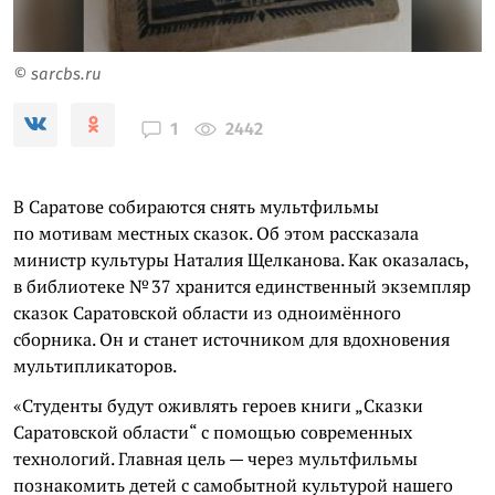
© sarcbs.ru
2442
1
В Саратове собираются снять мультфильмы
по мотивам местных сказок. Об этом рассказала
министр культуры Наталия Щелканова. Как оказалась,
в библиотеке № 37 хранится единственный экземпляр
сказок Саратовской области из одноимённого
сборника. Он и станет источником для вдохновения
мультипликаторов.
«Студенты будут оживлять героев книги „Сказки
Саратовской области“ с помощью современных
технологий. Главная цель — через мультфильмы
познакомить детей с самобытной культурой нашего