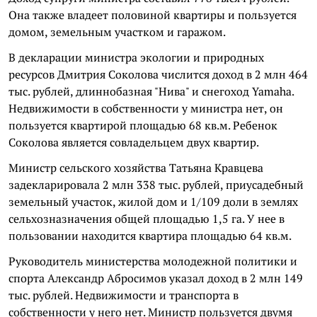
Она также владеет половиной квартиры и пользуется
домом, земельным участком и гаражом.
В декларации министра экологии и природных
ресурсов Дмитрия Соколова числится доход в 2 млн 464
тыс. рублей, длиннобазная "Нива" и снегоход Yamaha.
Недвижимости в собственности у министра нет, он
пользуется квартирой площадью 68 кв.м. Ребенок
Соколова является совладельцем двух квартир.
Министр сельского хозяйства Татьяна Кравцева
задекларировала 2 млн 338 тыс. рублей, приусадебный
земельный участок, жилой дом и 1/109 доли в землях
сельхозназначения общей площадью 1,5 га. У нее в
пользовании находится квартира площадью 64 кв.м.
Руководитель министерства молодежной политики и
спорта Александр Абросимов указал доход в 2 млн 149
тыс. рублей. Недвижимости и транспорта в
собственности у него нет. Министр пользуется двумя