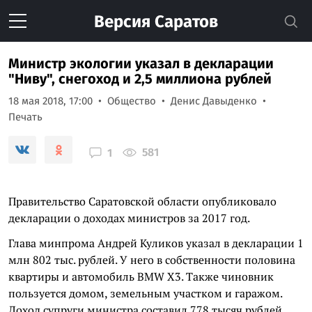
Версия
Саратов
Министр экологии указал в декларации
"Ниву", снегоход и 2,5 миллиона рублей
18 мая 2018, 17:00
Общество
Денис Давыденко
Печать
581
1
Правительство Саратовской области опубликовало
декларации о доходах министров за 2017 год.
Глава минпрома Андрей Куликов указал в декларации 1
млн 802 тыс. рублей. У него в собственности половина
квартиры и автомобиль BMW X3. Также чиновник
пользуется домом, земельным участком и гаражом.
Доход супруги министра составил 778 тысяч рублей.