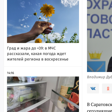
Град и жара до +39: в МЧС
рассказали, какая погода ждет
жителей региона в воскресенье
14:16
Владимир Дуд
В Саратовск
сегодняшне