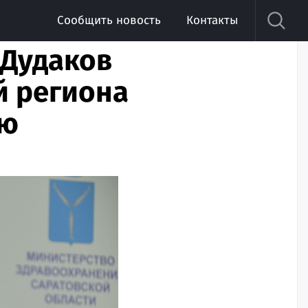
Сообщить новость
Контакты
 Дудаков
й региона
ью