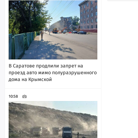
В Саратове продлили запрет на
проезд авто мимо полуразрушенного
дома на Крымской
10:58