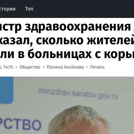
стории
Топ
стр здравоохранения
казал, сколько жителе
ли в больницах с кор
, 14:15
Общество
Полина Аксёнова
Печать