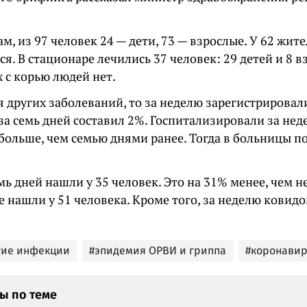
ам, из 97 человек 24 — дети, 73 — взрослые. У 62 жит
я. В стационаре лечились 37 человек: 29 детей и 8 в
 с корью людей нет.
я других заболеваний, то за неделю зарегистрировали
за семь дней составил 2%. Госпитализировали за нед
 больше, чем семью днями ранее. Тогда в больницы 
мь дней нашли у 35 человек. Это на 31% менее, чем н
 нашли у 51 человека. Кроме того, за неделю ковид
гие инфекции
#эпидемия ОРВИ и гриппа
#коронавир
ы по теме