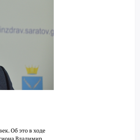
ек. Об это в ходе
егиона Владимир