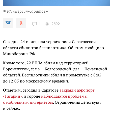
© ИА «Версия-Саратов»
2592
1
Сегодня, 24 июня, над территорией Саратовской
области сбили три беспилотника. Об этом сообщило
Минобороны РФ.
Кроме того, 22 БПЛА сбили над территорией
Воронежской, семь — Белгородской, два — Пензенской
областей. Беспилотники сбили в промежутке с 8:05
до 12:05 по московскому времени.
Отметим, сегодня в Саратове
закрыли аэропорт
«Гагарин»
, в городе
наблюдаются проблемы
с мобильным интернетом
. Ограничения действуют
и сейчас.