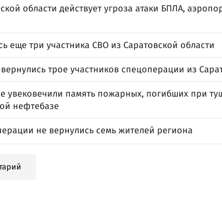
ской области действует угроза атаки БПЛА, аэропо
ь еще три участника СВО из Саратовской области
 вернулись трое участников спецоперации из Сара
ве увековечили память пожарных, погибших при т
кой нефтебазе
перации не вернулись семь жителей региона
тарий