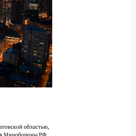
атовской областью,
и в Минобороны РФ.