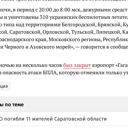
ночи, в период с 20:00 до 8:00 мск, дежурными сред
ы и уничтожены 310 украинских беспилотных летате
 типа над территориями Белгородской, Брянской, Ку
ой, Саратовской, Орловской, Тульской, Липецкой, К
раснодарского края, Московского региона, Республи
и Черного и Азовского морей», — говорится в сообщ
 ночью на несколько часов
был закрыт
аэропорт «Гага
а опасность атаки БПЛА, которую отменили только у
ация
ы по теме
О погибли 11 жителей Саратовской области