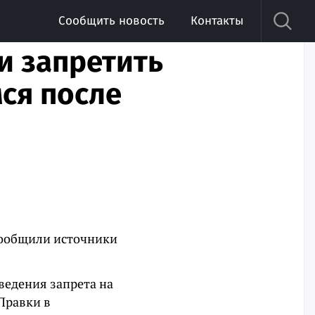
Сообщить новость
Контакты
и запретить
ся после
сообщили источники
ведения запрета на
 Правки в