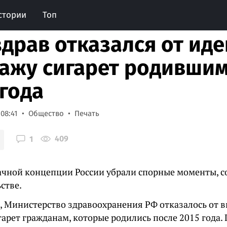
стории
Топ
драв отказался от иде
ажу сигарет родившим
 года
 08:41
Общество
Печать
409
1
ачной концепции России убрали спорные моменты, 
стве.
, Министерство здравоохранения РФ отказалось от в
арет гражданам, которые родились после 2015 года.