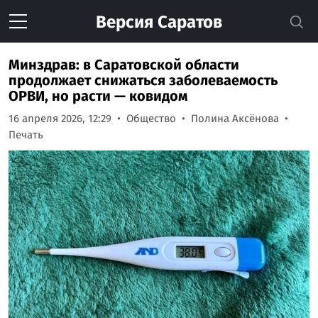
Версия
Саратов
Минздрав: в Саратовской области
продолжает снижаться заболеваемость
ОРВИ, но расти — ковидом
16 апреля 2026, 12:29
Общество
Полина Аксёнова
Печать