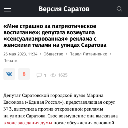
Версия
Саратов
«Мне страшно за патриотическое
воспитание»: депутата возмутила
«сексуализированная» реклама с
женскими телами на улицах Саратова
26 мая 2023, 11:34
Общество
Павел Литвиненко
Печать
1625
1
Депутат Саратовской городской думы Марина
Евсюкова («Единая Россия»), представляющая округ
№ 3, выступила против откровенной рекламы
на улицах Саратова. Свое возмущение она высказала
в ходе заседания думы
после обсуждения основной