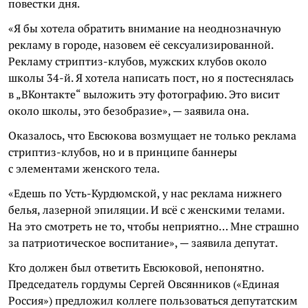
повестки дня.
«Я бы хотела обратить внимание на неоднозначную
рекламу в городе, назовем её сексуализированной.
Рекламу стриптиз-клубов, мужских клубов около
школы 34-й. Я хотела написать пост, но я постеснялась
в „ВКонтакте“ выложить эту фотографию. Это висит
около школы, это безобразие», — заявила она.
Оказалось, что Евсюкова возмущает не только реклама
стриптиз-клубов, но и в принципе баннеры
с элементами женского тела.
«Едешь по Усть-Курдюмской, у нас реклама нижнего
белья, лазерной эпиляции. И всё с женскими телами.
На это смотреть не то, чтобы неприятно… Мне страшно
за патриотическое воспитание», — заявила депутат.
Кто должен был ответить Евсюковой, непонятно.
Председатель гордумы Сергей Овсянников («Единая
Россия») предложил коллеге пользоваться депутатским