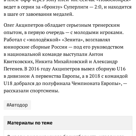
ведет в серии за «бронзу» Суперлиги — 2:0, и находится
в шаге от завоевания медалей.
Олег Акципетров обладает серьезным тренерским
опытом, в первую очередь — с молодыми игроками.
Работал с «молодёжкой» «Зенита», возглавлял
юниорские сборные России — под его руководством
в национальной команде выступали Антон
Квитковских, Никита Михайловский и Александр
Петенев. В 2016 году Акципетров вывел сборную U16
в дивизион A первенства Европы, а в 2018 с командой
U18 добрался до полуфинала Чемпионата Европы», —
рассказали спортсмены.
#Автодор
Материалы по теме