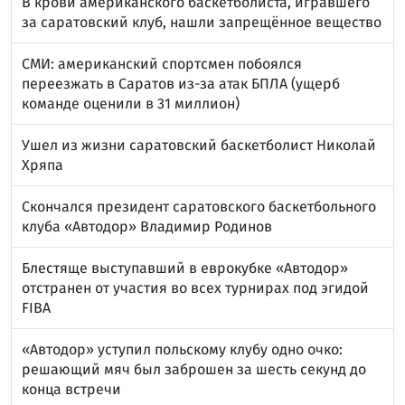
В крови американского баскетболиста, игравшего
за саратовский клуб, нашли запрещённое вещество
СМИ: американский спортсмен побоялся
переезжать в Саратов из-за атак БПЛА (ущерб
команде оценили в 31 миллион)
Ушел из жизни саратовский баскетболист Николай
Хряпа
Скончался президент саратовского баскетбольного
клуба «Автодор» Владимир Родинов
Блестяще выступавший в еврокубке «Автодор»
отстранен от участия во всех турнирах под эгидой
FIBA
«Автодор» уступил польскому клубу одно очко:
решающий мяч был заброшен за шесть секунд до
конца встречи