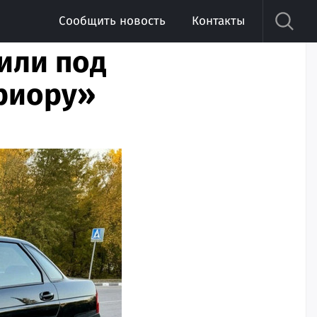
Сообщить новость
Контакты
или под
риору»