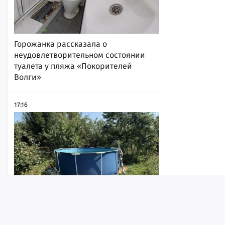
Горожанка рассказала о
неудовлетворительном состоянии
туалета у пляжа «Покорителей
Волги»
17:16
Утопление годовалой девочки в