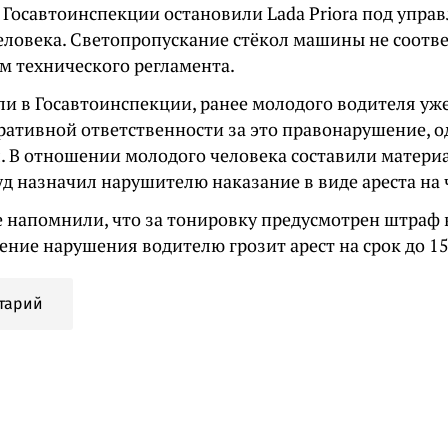
 Госавтоинспекции остановили Lada Priora под упра
еловека. Светопропускание стёкол машины не соотв
м технического регламента.
ли в Госавтоинспекции, ранее молодого водителя уж
ративной ответственности за это правонарушение, о
. В отношении молодого человека составили материал 
д назначил нарушителю наказание в виде ареста на 
е напомнили, что за тонировку предусмотрен штраф в
ение нарушения водителю грозит арест на срок до 15
тарий