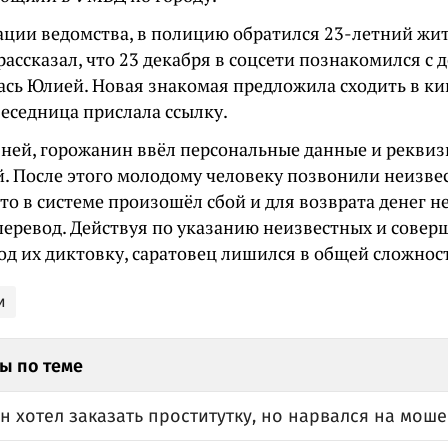
ции ведомства, в полицию обратился 23-летний жи
рассказал, что 23 декабря в соцсети познакомился с 
ась Юлией. Новая знакомая предложила сходить в ки
беседница прислала ссылку.
 ней, горожанин ввёл персональные данные и реквиз
й. После этого молодому человеку позвонили неизве
то в системе произошёл сбой и для возврата денег 
перевод. Действуя по указанию неизвестных и сове
д их диктовку, саратовец лишился в общей сложност
и
ы по теме
 хотел заказать проститутку, но нарвался на мош