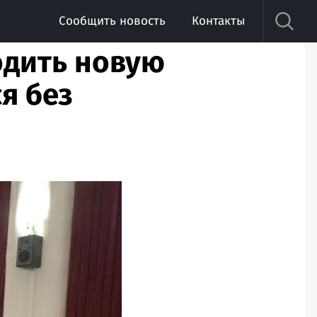
Сообщить новость
Контакты
одить новую
я без