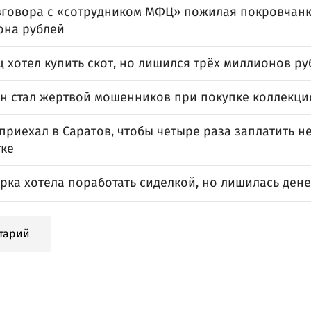
зговора с «сотрудником МФЦ» пожилая покровчанк
она рублей
 хотел купить скот, но лишился трёх миллионов ру
н стал жертвой мошенников при покупке коллекц
приехал в Саратов, чтобы четыре раза заплатить 
тке
рка хотела поработать сиделкой, но лишилась дене
тарий