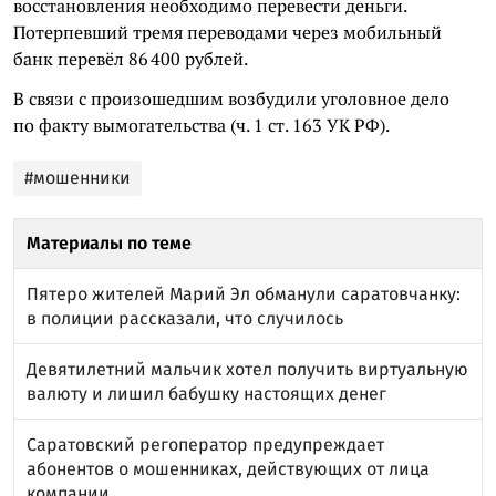
восстановления необходимо перевести деньги.
Потерпевший тремя переводами через мобильный
банк перевёл 86 400 рублей.
В связи с произошедшим возбудили уголовное дело
по факту вымогательства (ч. 1 ст. 163 УК РФ).
#мошенники
Материалы по теме
Пятеро жителей Марий Эл обманули саратовчанку:
в полиции рассказали, что случилось
Девятилетний мальчик хотел получить виртуальную
валюту и лишил бабушку настоящих денег
Саратовский регоператор предупреждает
абонентов о мошенниках, действующих от лица
компании