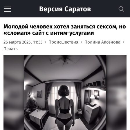
Версия
Саратов
Молодой человек хотел заняться сексом, но
«сломал» сайт с интим-услугами
26 марта 2025, 11:33
Происшествия
Полина Аксёнова
Печать