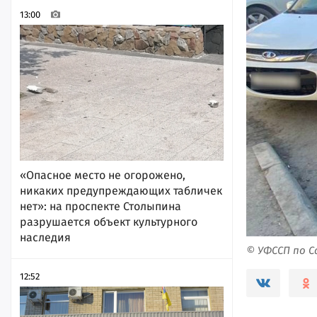
13:00
«Опасное место не огорожено,
никаких предупреждающих табличек
нет»: на проспекте Столыпина
разрушается объект культурного
наследия
© УФССП по 
12:52