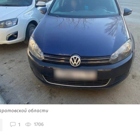
Саратовской области
1706
1