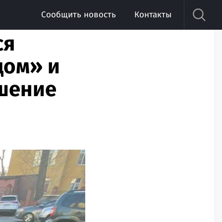
Сообщить новость
Контакты
ся
дом» и
шение