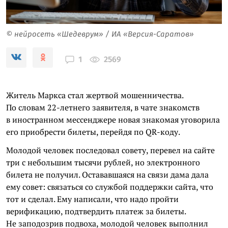
© нейросеть «Шедеврум» / ИА «Версия-Саратов»
2569
1
Житель Маркса стал жертвой мошенничества.
По словам 22-летнего заявителя, в чате знакомств
в иностранном мессенджере новая знакомая уговорила
его приобрести билеты, перейдя по QR-коду.
Молодой человек последовал совету, перевел на сайте
три с небольшим тысячи рублей, но электронного
билета не получил. Остававшаяся на связи дама дала
ему совет: связаться со службой поддержки сайта, что
тот и сделал. Ему написали, что надо пройти
верификацию, подтвердить платеж за билеты.
Не заподозрив подвоха, молодой человек выполнил