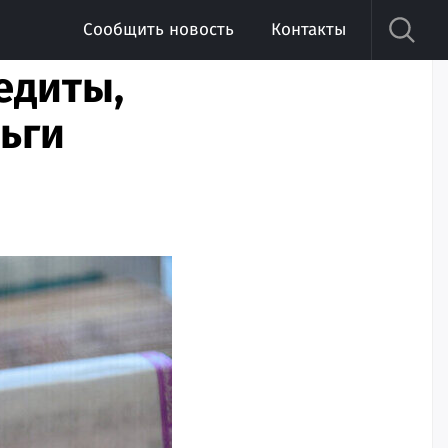
Сообщить новость
Контакты
едиты,
ьги