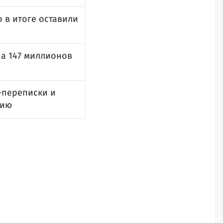
 в итоге оставили
на 147 миллионов
-переписки и
сию