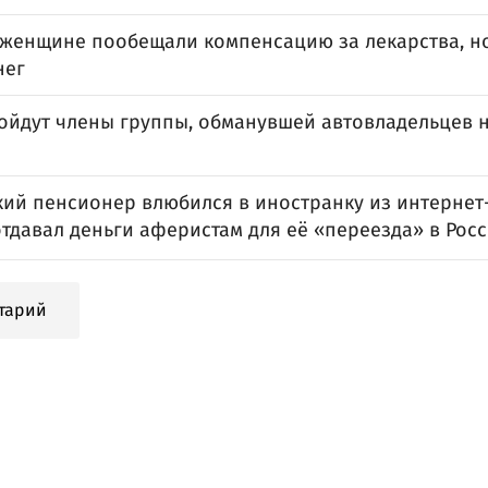
женщине пообещали компенсацию за лекарства, но
нег
пойдут члены группы, обманувшей автовладельцев 
кий пенсионер влюбился в иностранку из интернет
тдавал деньги аферистам для её «переезда» в Рос
тарий