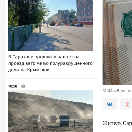
В Саратове продлили запрет на
проезд авто мимо полуразрушенного
дома на Крымской
10:58
© ИА «Верси
Житель Сар