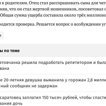
к родителям. Отец стал расспрашивать сына для чег
оняв, что он стал жертвой мошенников, посоветовал 
 Общая сумма ущерба составила около трёх миллионо
водится проверка. Решается вопрос о возбуждении уг
и
ы по теме
атовчанка решила подработать репетитором и был
вана
е 20-летняя девушка выманила у горожан 2,8 милли
нный сообщник не задержан
аратовец заплатил 150 тысяч рублей, чтобы спаст
вания дочь