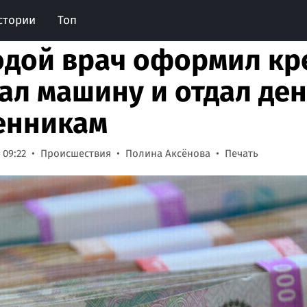
стории
Топ
дой врач оформил кр
ал машину и отдал ден
енникам
 09:22
Происшествия
Полина Аксёнова
Печать