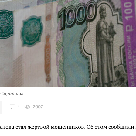
я-Саратов»
2007
1
атова стал жертвой мошенников. Об этом сообщили 