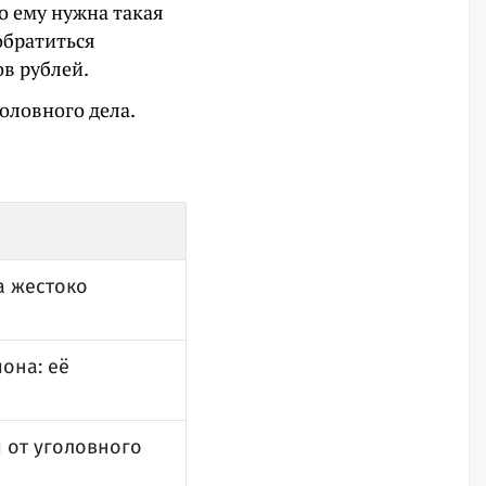
о ему нужна такая
обратиться
в рублей.
оловного дела.
а жестоко
она: её
и от уголовного