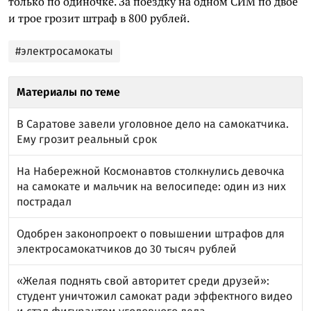
только по одиночке. За поездку на одном СИМ по двое
и трое грозит штраф в 800 рублей.
#электросамокаты
Материалы по теме
В Саратове завели уголовное дело на самокатчика.
Ему грозит реальный срок
На Набережной Космонавтов столкнулись девочка
на самокате и мальчик на велосипеде: один из них
пострадал
Одобрен законопроект о повышении штрафов для
электросамокатчиков до 30 тысяч рублей
«Желая поднять свой авторитет среди друзей»:
студент уничтожил самокат ради эффектного видео