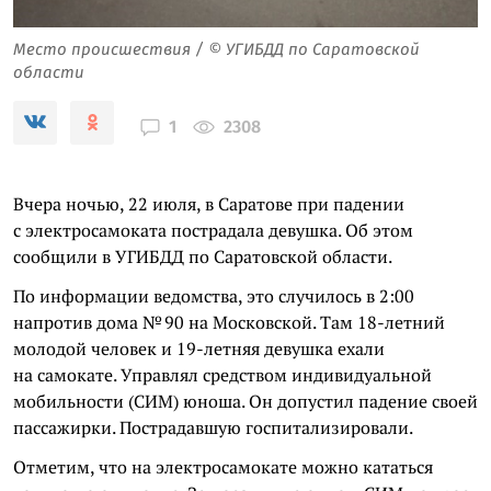
Место происшествия / © УГИБДД по Саратовской
области
2308
1
Вчера ночью, 22 июля, в Саратове при падении
с электросамоката пострадала девушка. Об этом
сообщили в УГИБДД по Саратовской области.
По информации ведомства, это случилось в 2:00
напротив дома № 90 на Московской. Там 18-летний
молодой человек и 19-летняя девушка ехали
на самокате. Управлял средством индивидуальной
мобильности (СИМ) юноша. Он допустил падение своей
пассажирки. Пострадавшую госпитализировали.
Отметим, что на электросамокате можно кататься