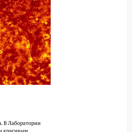
. В Лаборатории
и красивым