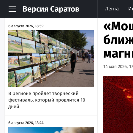
Версия
Саратов
Лента
И
НОВОСТИ
АРХИВ
«Мощ
6 августа 2026, 18:59
ближ
магн
14 мая 2026, 1
В регионе пройдет творческий
фестиваль, который продлится 10
дней
6 августа 2026, 18:44