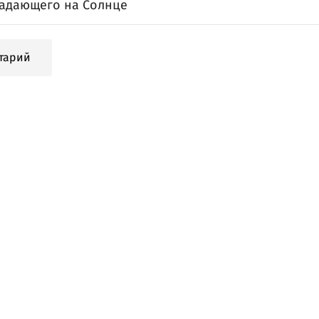
падающего на Солнце
тарий