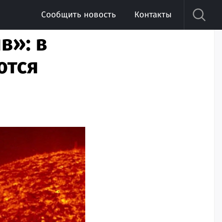
Сообщить новость
Контакты
в»: в
ются