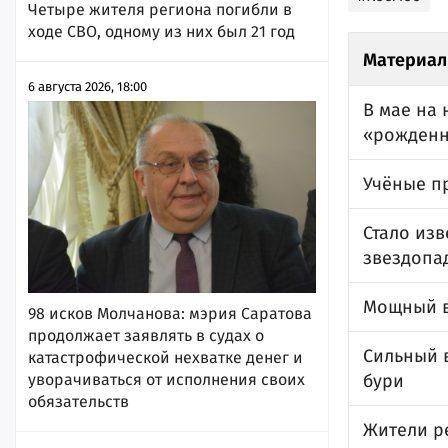
Четыре жителя региона погибли в
ходе СВО, одному из них был 21 год
Материал
6 августа 2026, 18:00
В мае на 
«рожденн
Учёные п
Стало изв
звездопа
Мощный в
98 исков Молчанова: мэрия Саратова
продолжает заявлять в судах о
Сильный 
катастрофической нехватке денег и
уворачиваться от исполнения своих
бури
обязательств
Жители р