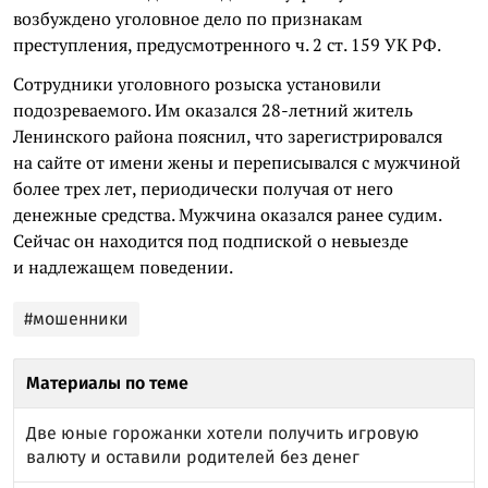
возбуждено уголовное дело по признакам
преступления, предусмотренного ч. 2 ст. 159 УК РФ.
Сотрудники уголовного розыска установили
подозреваемого. Им оказался 28-летний житель
Ленинского района пояснил, что зарегистрировался
на сайте от имени жены и переписывался с мужчиной
более трех лет, периодически получая от него
денежные средства. Мужчина оказался ранее судим.
Сейчас он находится под подпиской о
невыезде
и надлежащем поведении.
#мошенники
Материалы по теме
Две юные горожанки хотели получить игровую
валюту и оставили родителей без денег