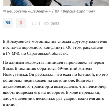
© нейросеть «Шедеврум» / ИА «Версия-Саратов»
2653
1
В Новоузенске мотоциклист сломал другому водителю
нос из-за дорожного конфликта. Об этом рассказали
в ГУ МЧС по Саратовской области.
По данным ведомства, инцидент произошёл вечером
8 мая. В полицию обратился 69-летний житель
Новоузенска. Он рассказал, что ехал по Елецкой, но его
остановил незнакомец на мотоцикле. Водитель
двухколёсного транспорта возмущался, что пенсионер
якобы подрезал его на повороте. В ходе перепалки,
злоумышленник несколько раз ударил водителя авто
в лицо.