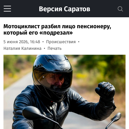
Версия
Саратов
Мотоциклист разбил лицо пенсионеру,
который его «подрезал»
5 июня 2026, 16:48
Происшествия
Наталия Калинина
Печать