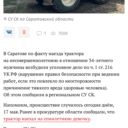
© СУ СК по Саратовской области
7508
1
В Саратове по факту наезда трактора
на несовершеннолетнюю в отношении 34-летнего
мужчины возбудили уголовное дело по ч. 1 ст. 216
УК РФ (нарушение правил безопасности при ведении
работ, если это повлекло по неосторожности
причинение тяжкого вреда здоровью человека).
Об этом сообщили в региональном СУ СК.
Напомним, происшествие случилось сегодня днём,
17 мая. Ранее в прокуратуре области сообщали, что
трактор наехал на семилетнюю девочку
.