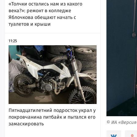
«Толчки остались нам из какого
века?»: ремонт в колледже
Яблочкова обещают начать с
туалетов и крыши
11:25
Пятнадцатилетний подросток украл у
покровчанина питбайк и пытался его
© ИА «Верси
замаскировать