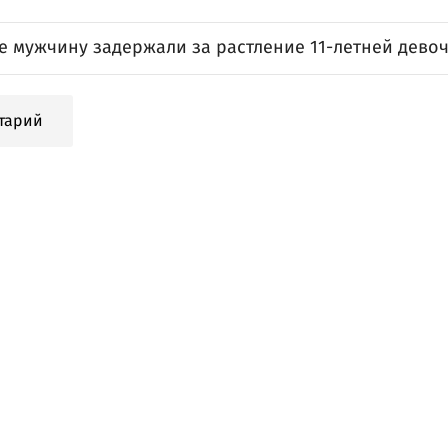
е мужчину задержали за растление 11-летней дево
тарий