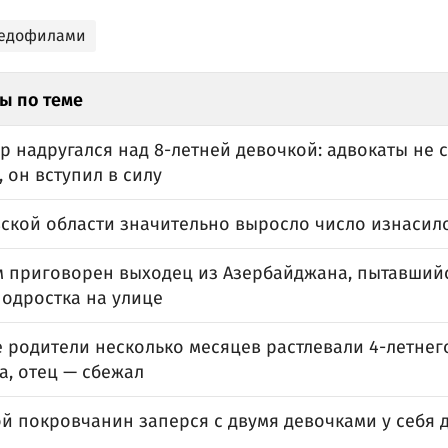
педофилами
ы по теме
 надругался над 8-летней девочкой: адвокаты не 
 он вступил в силу
вской области значительно выросло число изнасил
ам приговорен выходец из Азербайджана, пытавший
подростка на улице
 родители несколько месяцев растлевали 4-летнег
а, отец — сбежал
 покровчанин заперся с двумя девочками у себя д