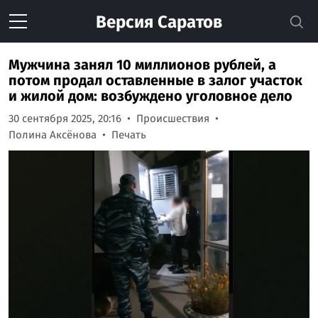
Версия
Саратов
Мужчина занял 10 миллионов рублей, а
потом продал оставленные в залог участок
и жилой дом: возбуждено уголовное дело
30 сентября 2025, 20:16
Происшествия
Полина Аксёнова
Печать