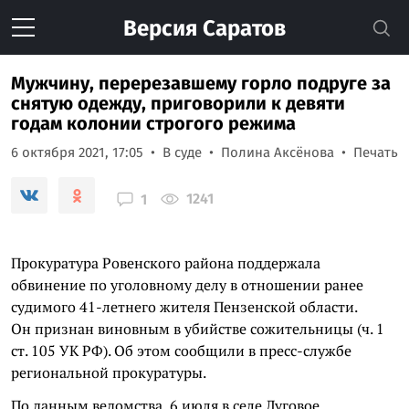
Версия
Саратов
Мужчину, перерезавшему горло подруге за
снятую одежду, приговорили к девяти
годам колонии строгого режима
6 октября 2021, 17:05
В суде
Полина Аксёнова
Печать
1241
1
Прокуратура Ровенского района поддержала
обвинение по уголовному делу в отношении ранее
судимого 41-летнего жителя Пензенской области.
Он признан виновным в убийстве сожительницы (ч. 1
ст. 105 УК РФ). Об этом сообщили в пресс-службе
региональной прокуратуры.
По данным ведомства, 6 июля в селе Луговое