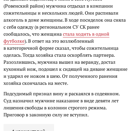
(Ровенский район) мужчина отдыхал в компании
сожительницы и нескольких людей. Они распивали
алкоголь в доме женщины. В ходе посиделок она сняла
с себя одежду (в региональном СУ СК ранее
сообщалось, что женщина
стала ходить в одной
футболке
). В ответ на это возлюбленный
в категоричной форме сказал, чтобы сожительница
оделась. Тогда хозяйка стала оскорблять партнера.
Разозлившись, мужчина вышел на веранду, достал
кухонный нож, подошел к сидящей на диване женщине
и ударил ее ножом в шею. От полученного ранения
хозяйка скончалась на месте.
Подсудимый признал вину и раскаялся в содеянном.
Суд назначил мужчине наказание в виде девяти лет
лишения свободы в колонии строгого режима.
Приговор в законную силу не вступил.