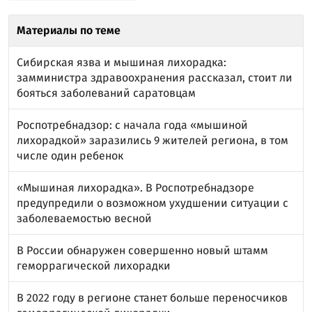
Материалы по теме
Сибирская язва и мышиная лихорадка:
замминистра здравоохранения рассказал, стоит ли
бояться заболеваний саратовцам
Роспотребнадзор: с начала года «мышиной
лихорадкой» заразились 9 жителей региона, в том
числе один ребенок
«Мышиная лихорадка». В Роспотребнадзоре
предупредили о возможном ухудшении ситуации с
заболеваемостью весной
В России обнаружен совершенно новый штамм
геморрагической лихорадки
В 2022 году в регионе станет больше переносчиков