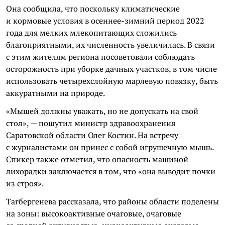
Она сообщила, что поскольку климатические
и кормовые условия в осеннее-зимний период 2022
года для мелких млекопитающих сложились
благоприятными, их численность увеличилась. В связи
с этим жителям региона посоветовали соблюдать
осторожность при уборке дачных участков, в том числе
использовать четырехслойную марлевую повязку, быть
аккуратными на природе.
«Мышей должны уважать, но не допускать на свой
стол», — пошутил министр здравоохранения
Саратовской области Олег Костин. На встречу
с журналистами он принес с собой игрушечную мышь.
Спикер также отметил, что опасность машиной
лихорадки заключается в том, что «она выводит почки
из строя».
Тагбергенева рассказала, что районы области поделены
на зоны: высокоактивные очаговые, очаговые