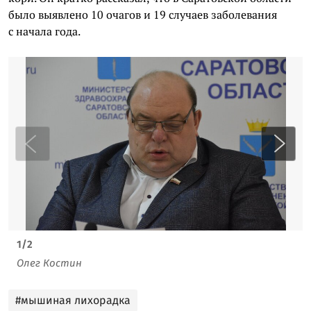
было выявлено 10 очагов и 19 случаев заболевания
с начала года.
1
/
2
Олег Костин
#мышиная лихорадка