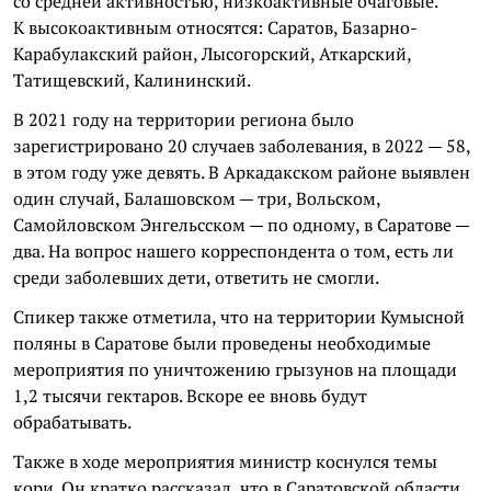
со средней активностью, низкоактивные очаговые.
К высокоактивным относятся: Саратов, Базарно-
Карабулакский район, Лысогорский, Аткарский,
Татищевский, Калининский.
В 2021 году на территории региона было
зарегистрировано 20 случаев заболевания, в 2022 — 58,
в этом году уже девять. В Аркадакском районе выявлен
один случай, Балашовском — три, Вольском,
Самойловском Энгельсском — по одному, в Саратове —
два. На вопрос нашего корреспондента о том, есть ли
среди заболевших дети, ответить не смогли.
Спикер также отметила, что на территории Кумысной
поляны в Саратове были проведены необходимые
мероприятия по уничтожению грызунов на площади
1,2 тысячи гектаров. Вскоре ее вновь будут
обрабатывать.
Также в ходе мероприятия министр коснулся темы
кори. Он кратко рассказал, что в Саратовской области