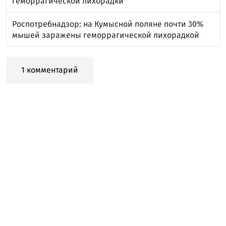
геморрагической лихорадки
Роспотребнадзор: на Кумысной поляне почти 30%
мышей заражены геморрагической лихорадкой
1 комментарий