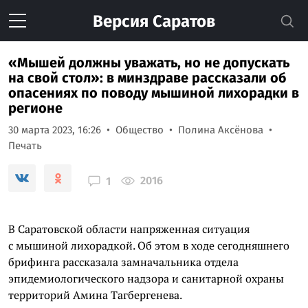
Версия
Саратов
«Мышей должны уважать, но не допускать
на свой стол»: в минздраве рассказали об
опасениях по поводу мышиной лихорадки в
регионе
30 марта 2023, 16:26
Общество
Полина Аксёнова
Печать
2016
1
В Саратовской области напряженная ситуация
с мышиной лихорадкой. Об этом в ходе сегодняшнего
брифинга рассказала замначальника отдела
эпидемиологического надзора и санитарной охраны
территорий Амина Тагбергенева.