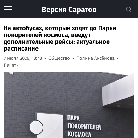
Версия
Саратов
На автобусах, которые ходят до Парка
покорителей космоса, введут
дополнительные рейсы: актуальное
расписание
7 июля 2026, 13:43
Общество
Полина Аксёнова
Печать