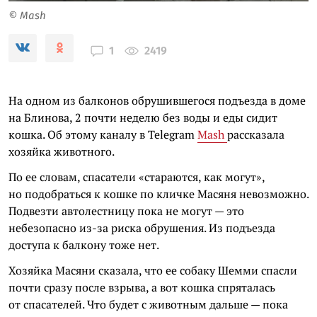
© Mash
2419
1
На одном из балконов обрушившегося подъезда в доме
на Блинова, 2 почти неделю без воды и еды сидит
кошка. Об этому каналу в Telegram
Mash
рассказала
хозяйка животного.
По ее словам, спасатели «стараются, как могут»,
но подобраться к кошке по кличке Масяня невозможно.
Подвезти автолестницу пока не могут — это
небезопасно из-за риска обрушения. Из подъезда
доступа к балкону тоже нет.
Хозяйка Масяни сказала, что ее собаку Шемми спасли
почти сразу после взрыва, а вот кошка спряталась
от спасателей. Что будет с животным дальше — пока