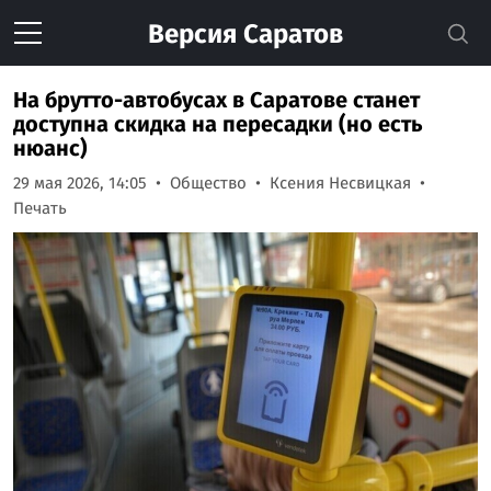
Версия
Саратов
На брутто-автобусах в Саратове станет
доступна скидка на пересадки (но есть
нюанс)
29 мая 2026, 14:05
Общество
Ксения Несвицкая
Печать