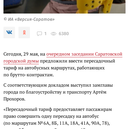
© ИА «Версия-Саратов»
6380
1
Сегодня, 29 мая, на
очередном заседании Саратовской
городской думы
предложили ввести пересадочный
тариф на автобусных маршрутах, работающих
по брутто-контрактам.
С соответствующим докладом выступил замглавы
города по благоустройству и транспорту Артём
Прохоров.
«Пересадочный тариф предоставляет пассажирам
право совершить одну пересадку на автобус
(по маршрутам № 6А, 8Б, 11А, 18А, 41А, 90А, 78),