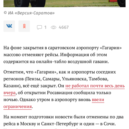
© ИА «Версия-Саратов»
4667
1
На фоне закрытия в саратовском аэропорту «Гагарин»
массово отменяют рейсы. Информация об этом
содержится на онлайн-табло воздушной гавани.
Отметим, что «Гагарин», как и аэропорты соседних
регионов (Пензы, Самары, Ульяновска, Тамбова,
Казани), всё ещё закрыт. Он
не работал почти весь день
вчера
, об открытии Росавиация сообщила только
ночью. Однако утром в аэропорту вновь
ввели
ограничения
.
На момент подготовки новости были отменены по два
рейса в Москву и Санкт-Петербург и один — в Сочи.