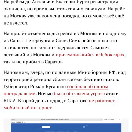
На рейсы до Антальи и Екатеринбурга регистрация
окончена, но время вылетов сильно сдвинули. На рейс
на Москву уже закончена посадка, но самолёт всё ещё
не взлетел.
На прилёт отменены два рейса из Москвы и по одному
из Санкт-Петербурга и Сочи. Семь рейсов пока что
ожидаются, но сильно задерживаются. Самолёт,
летевший из Москвы и
приземлившийся в Чебоксарах
,
так и не прибыл в Саратов.
Напомним, вчера, по по данным Минобороны РФ, над
территорией региона сбили восемь беспилотников.
Губернатор Роман Бусаргин
сообщал об одном
пострадавшем
. Ночью
была объявлена угроза
атаки
БПЛА. Второй день подряд в Саратове
не работает
мобильный интернет
.