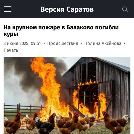
Версия
Саратов
На крупном пожаре в Балаково погибли
куры
3 июня 2025, 09:51
Происшествия
Полина Аксёнова
Печать