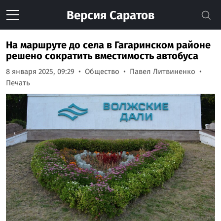
Версия
Саратов
На маршруте до села в Гагаринском районе
решено сократить вместимость автобуса
8 января 2025, 09:29
Общество
Павел Литвиненко
Печать