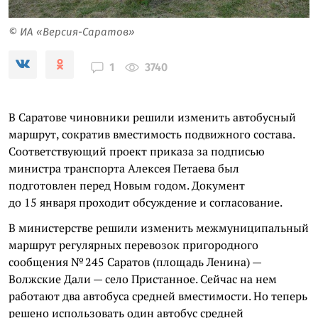
© ИА «Версия-Саратов»
3740
1
В Саратове чиновники решили изменить автобусный
маршрут, сократив вместимость подвижного состава.
Соответствующий проект приказа за подписью
министра транспорта Алексея Петаева был
подготовлен перед Новым годом. Документ
до 15 января проходит обсуждение и согласование.
В министерстве решили изменить межмуниципальный
маршрут регулярных перевозок пригородного
сообщения № 245 Саратов (площадь Ленина) —
Волжские Дали — село Пристанное. Сейчас на нем
работают два автобуса средней вместимости. Но теперь
решено использовать один автобус средней