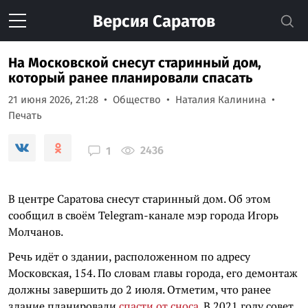
Версия
Саратов
На Московской снесут старинный дом,
который ранее планировали спасать
21 июня 2026, 21:28
Общество
Наталия Калинина
Печать
2436
1
В центре Саратова снесут старинный дом. Об этом
сообщил в своём Telegram-канале мэр города Игорь
Молчанов.
Речь идёт о здании, расположенном по адресу
Московская, 154. По словам главы города, его демонтаж
должны завершить до 2 июля. Отметим, что ранее
здание планировали
спасти от сноса
. В 2021 году совет