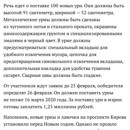
Речь идет о поставке 100 новых урн. Они должны быть
высотой 91 сантиметр, шириной — 52 сантиметра.
Металлические урны должны быть сделаны
из чугунного литья и стального проката, окрашены
цинкосодержащим грунтом и специализированными
эмалями в черный цвет. В урне должны
предусматриваться: специальный вкладыш для
удобного извлечения мусора, цепочка для
предотвращения самовольного извлечения вкладыша,
дополнительная накладка для удобства тушения
сигарет. Сварные швы должны быть гладкие.
От участников ждут заявок до 25 февраля, победителя
определят 26 февраля. Он должен поставить урны
не позже 16 марта 2020 года. За поставку урн в мэрии
готовы заплатить 1,25 миллиона рублей.
Напомним, новые урны и лавочки на проспекте Кирова
установили перед Новым годом. Однако не прошло